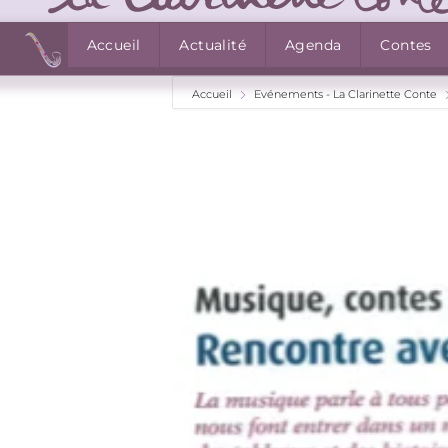
Accueil
Actualité
Agenda
Contes
Accueil
Evénements - La Clarinette Conte