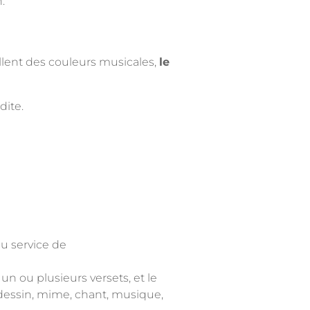
.
illent des couleurs musicales,
le
dite.
au service de
un ou plusieurs versets, et le
 (dessin, mime, chant, musique,