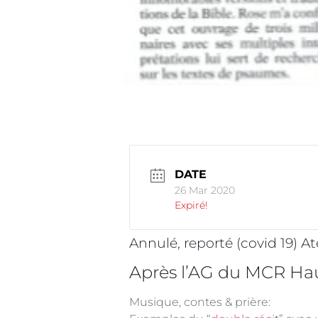
DATE
26 Mar 2020
Expiré!
Annulé, reporté (covid 19) A
Après l’AG du MCR Ha
Musique, contes & prière: