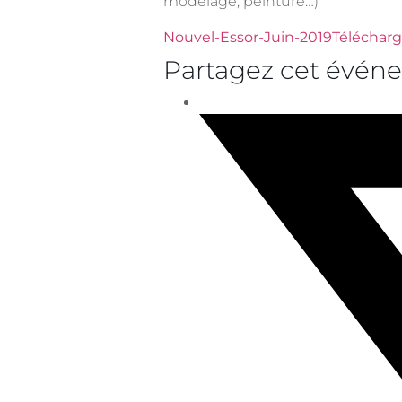
modelage, peinture…)
Nouvel-Essor-Juin-2019
Télécharg
Partagez cet évén