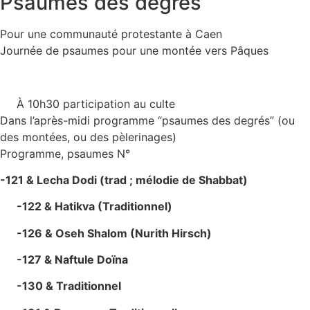
Psaumes des degrés
Pour une communauté protestante à Caen
Journée de psaumes pour une montée vers Pâques
À 10h30 participation au culte
Dans l’après-midi programme “psaumes des degrés” (ou
des montées, ou des pèlerinages)
Programme, psaumes N°
-121 & Lecha Dodi (trad ; mélodie de Shabbat)
-122 & Hatikva (Traditionnel)
-126 & Oseh Shalom (Nurith Hirsch)
-127 & Naftule Doïna
-130 & Traditionnel