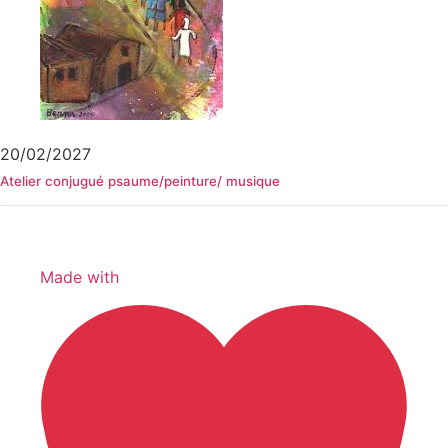
20/02/2027
Atelier conjugué psaume/peinture/ musique
Made with