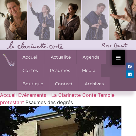
Accueil
Actualité
Agenda
Contes
Psaumes
Media
Boutique
Contact
Archives
Accueil
Evénements - La Clarinette Conte
Temple
protestant
Psaumes des degrés