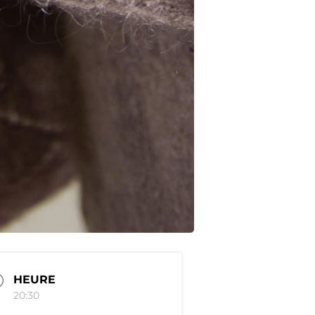
HEURE
20:30