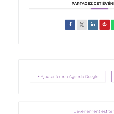
PARTAGEZ CET ÉVÉ
+ Ajouter à mon Agenda Google
L'événement est te