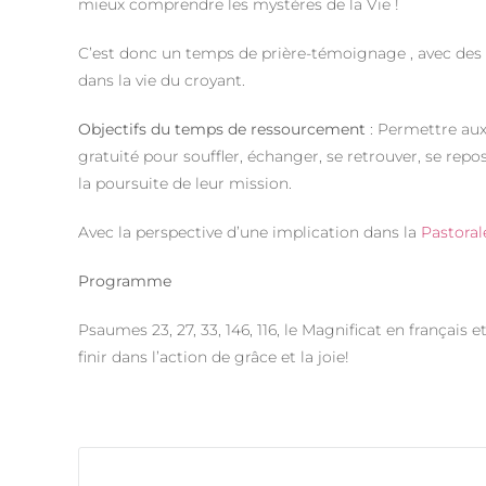
mieux comprendre les mystères de la Vie !
C’est donc un temps de prière-témoignage , avec de
dans la vie du croyant.
Objectifs du temps de ressourcement
: Permettre aux
gratuité pour souffler, échanger, se retrouver, se repo
la poursuite de leur mission.
Avec la perspective d’une implication dans la
Pastoral
Programme
Psaumes 23, 27, 33, 146, 116, le Magnificat en français
finir dans l’action de grâce et la joie!