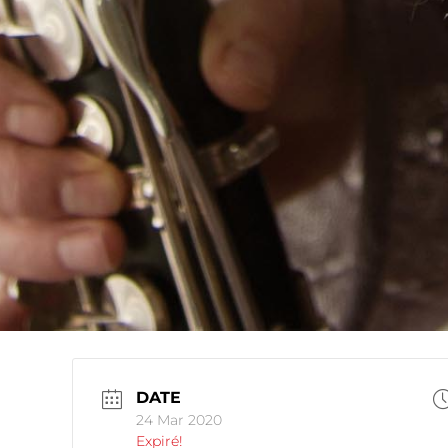
DATE
24 Mar 2020
Expiré!