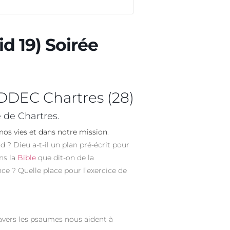
d 19) Soirée
DDEC Chartres (28)
 de Chartres.
nos vies et dans notre mission
.
 ? Dieu a-t-il un plan pré-écrit pour
ns la
Bible
que dit-on de la
ce ? Quelle place pour l’exercice de
ravers les psaumes nous aident à