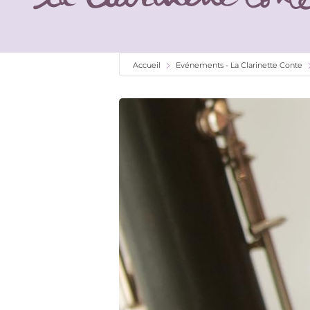
Accueil
Evénements - La Clarinette Conte