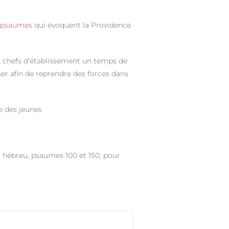
s
psaumes
qui évoquent la Providence
 chefs d’établissement un temps de
ser afin de reprendre des forces dans
e
des jeunes
 et hébreu, psaumes 100 et 150, pour