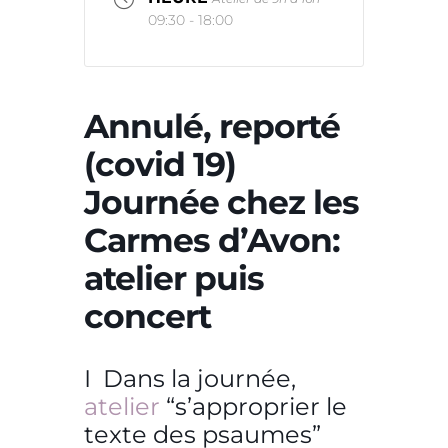
09:30 - 18:00
Annulé, reporté
(covid 19)
Journée chez les
Carmes d’Avon:
atelier puis
concert
I Dans la journée,
atelier
“s’approprier le
texte des psaumes”