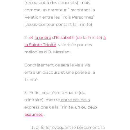
(recourant à des concepts), mais
comme un narrateur ” racontant la
Relation entre les Trois Personnes”
(Jésus-Conteur contant la Trinité)
2-
et
la prière
d’Elisabeth (
de la Trinité
)
à
la Sainte Trinité
valorisée par des
mélodies d’O. Messian).
Concrètement ce sera le vis à vis
entre
un discours
et
une prière
à la
Trinité
3- Enfin, pour être ternaire (ou
trinitaire), mettre
entre ces deux
expressions de la Trinité
,
un ou deux
psaumes
:
a) le 1er évoquant le bercement, la