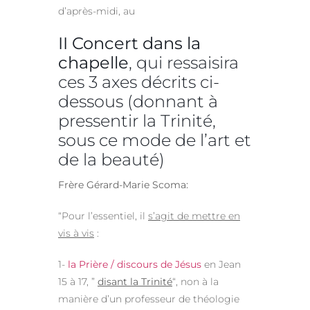
d’après-midi, au
II Concert dans la
chapelle
, qui ressaisira
ces 3 axes décrits ci-
dessous (donnant à
pressentir la Trinité,
sous ce mode de l’art et
de la beauté)
Frère Gérard-Marie Scoma:
“Pour l’essentiel, il
s’agit de mettre en
vis à vis
:
1-
la Prière / discours de Jésus
en Jean
15 à 17, ”
disant la Trinité
“, non à la
manière d’un professeur de théologie