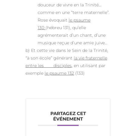
douceur de vivre en la Trinité…
comme en une “terre maternelle”.
Rose évoquait
le psaume
130
(hébreu 131), qu’elle
agrémenterait d’un chant, d’une
musique reçue d’une amie juive…
b) Et cette vie dans le Sein de la Trinité,
“à son école” générant
la vie fraternelle
entre les disciples
, en utilisant par
exemple
le psaume 132
(133)
PARTAGEZ CET
ÉVÉNEMENT