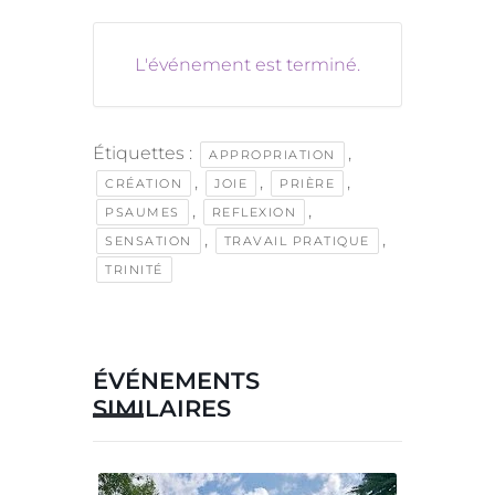
L'événement est terminé.
Étiquettes :
,
APPROPRIATION
,
,
,
CRÉATION
JOIE
PRIÈRE
,
,
PSAUMES
REFLEXION
,
,
SENSATION
TRAVAIL PRATIQUE
TRINITÉ
ÉVÉNEMENTS
SIMILAIRES