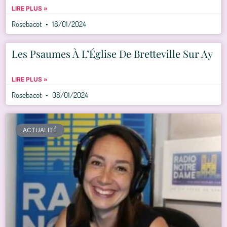
LIRE PLUS »
Rosebacot
18/01/2024
Les Psaumes À L’Église De Bretteville Sur Ay
LIRE PLUS »
Rosebacot
08/01/2024
ACTUALITÉ