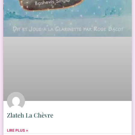
Zlateh La Chèvre
LIRE PLUS »