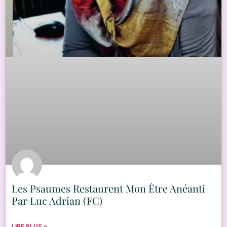
Les Psaumes Restaurent Mon Être Anéanti
Par Luc Adrian (FC)
LIRE PLUS »