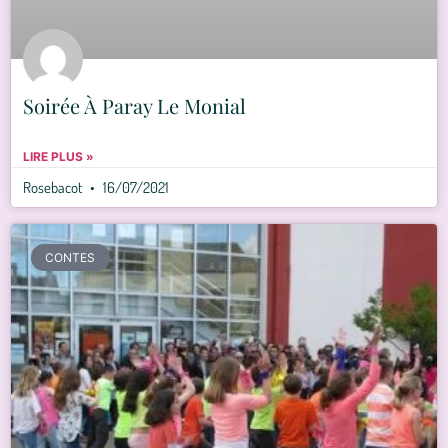
Soirée À Paray Le Monial
LIRE PLUS »
Rosebacot
16/07/2021
CONTES