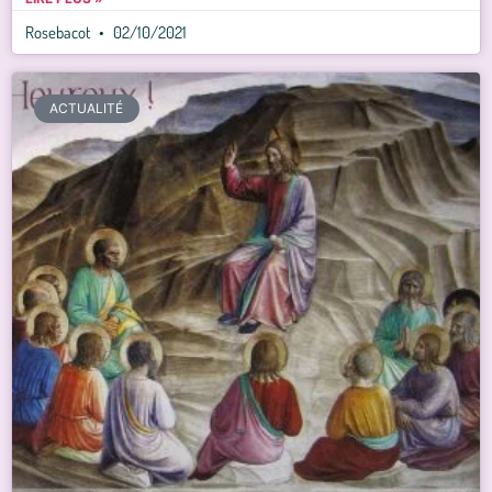
Rosebacot
02/10/2021
ACTUALITÉ