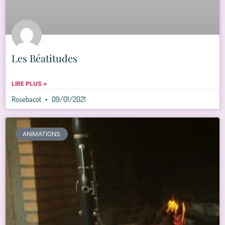
Les Béatitudes
LIRE PLUS »
Rosebacot
09/01/2021
ANIMATIONS