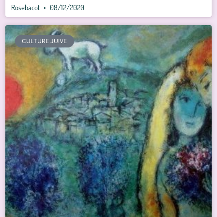
Rosebacot
08/12/2020
CULTURE JUIVE