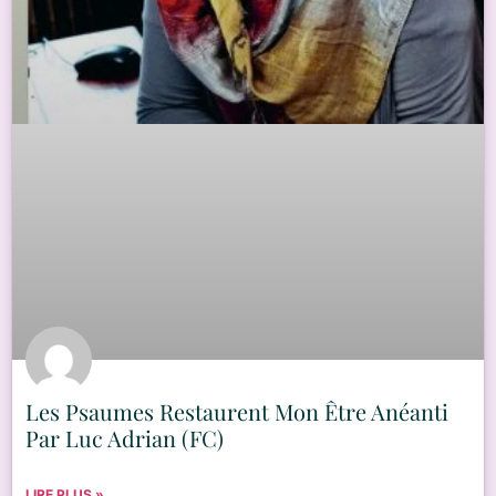
Les Psaumes Restaurent Mon Être Anéanti
Par Luc Adrian (FC)
LIRE PLUS »