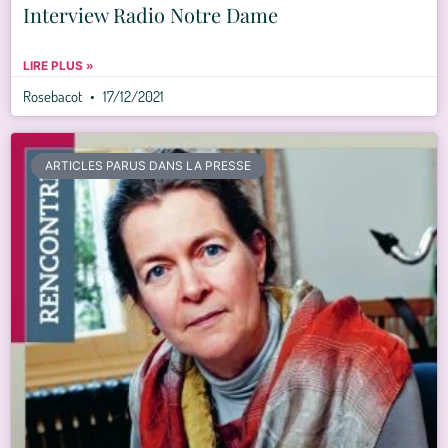
Interview Radio Notre Dame
LIRE PLUS »
Rosebacot
17/12/2021
ARTICLES PARUS DANS LA PRESSE