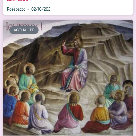
Rosebacot
02/10/2021
ACTUALITÉ