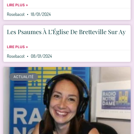
LIRE PLUS »
Rosebacot
18/01/2024
Les Psaumes À L’Église De Bretteville Sur Ay
LIRE PLUS »
Rosebacot
08/01/2024
ACTUALITÉ