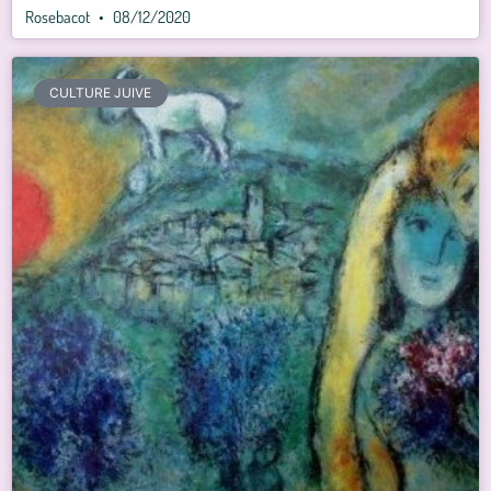
Rosebacot
08/12/2020
CULTURE JUIVE