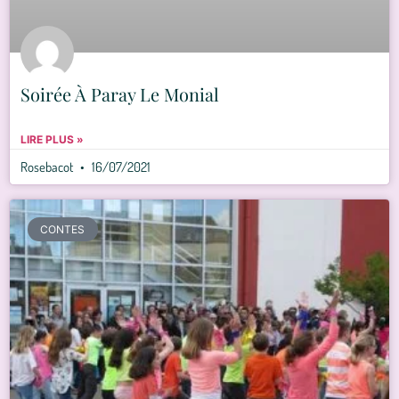
Soirée À Paray Le Monial
LIRE PLUS »
Rosebacot
16/07/2021
CONTES