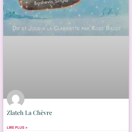
Zlateh La Chèvre
LIRE PLUS »