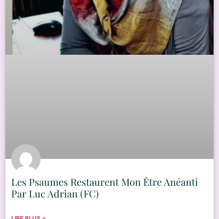
Les Psaumes Restaurent Mon Être Anéanti
Par Luc Adrian (FC)
LIRE PLUS »