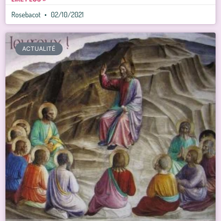
Rosebacot
02/10/2021
ACTUALITÉ