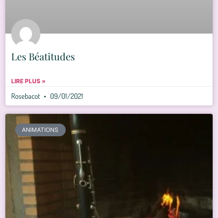
Les Béatitudes
LIRE PLUS »
Rosebacot
09/01/2021
ANIMATIONS