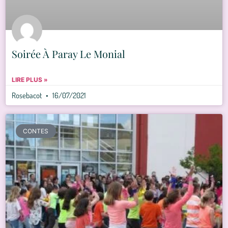
Soirée À Paray Le Monial
LIRE PLUS »
Rosebacot
16/07/2021
CONTES