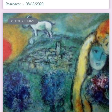
Rosebacot
08/12/2020
CULTURE JUIVE