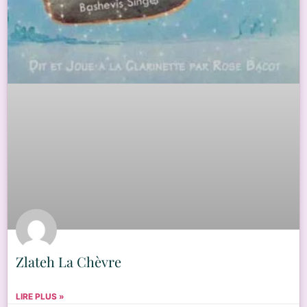
Zlateh La Chèvre
LIRE PLUS »