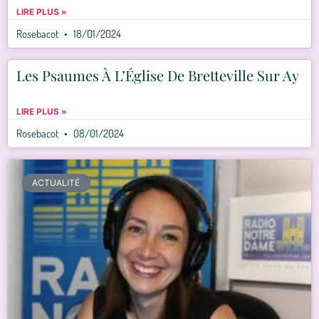
LIRE PLUS »
Rosebacot
18/01/2024
Les Psaumes À L’Église De Bretteville Sur Ay
LIRE PLUS »
Rosebacot
08/01/2024
ACTUALITÉ