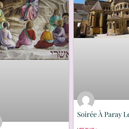
Soirée À Paray L