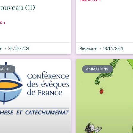
LIRE PLUS »
Nouveau CD
S »
ot
30/09/2021
Rosebacot
16/07/2021
UALITÉ
ANIMATIONS