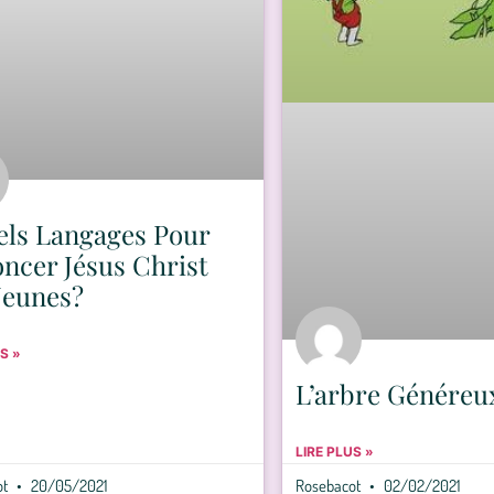
els Langages Pour
ncer Jésus Christ
Jeunes?
S »
L’arbre Généreu
LIRE PLUS »
ot
20/05/2021
Rosebacot
02/02/2021