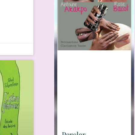
Perclar