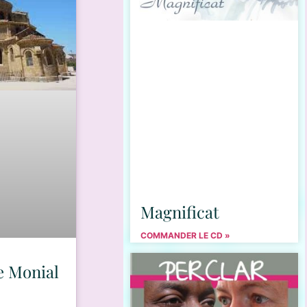
Magnificat
COMMANDER LE CD »
e Monial