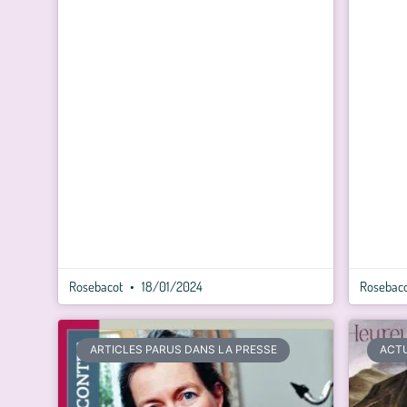
Rosebacot
18/01/2024
Rosebac
ARTICLES PARUS DANS LA PRESSE
ACT