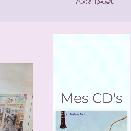
Mes CD's