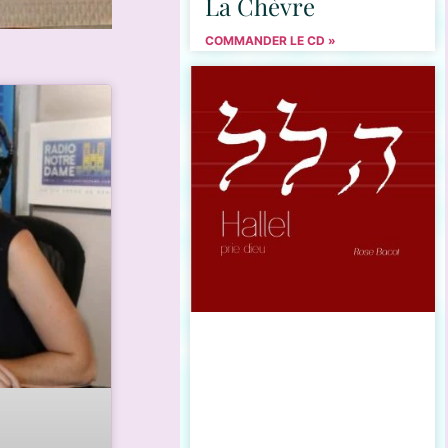
La Chèvre
COMMANDER LE CD »