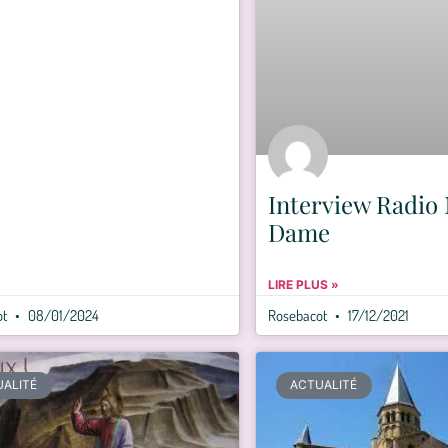
Interview Radio
Dame
LIRE PLUS »
ot
08/01/2024
Rosebacot
17/12/2021
UALITÉ
ACTUALITÉ