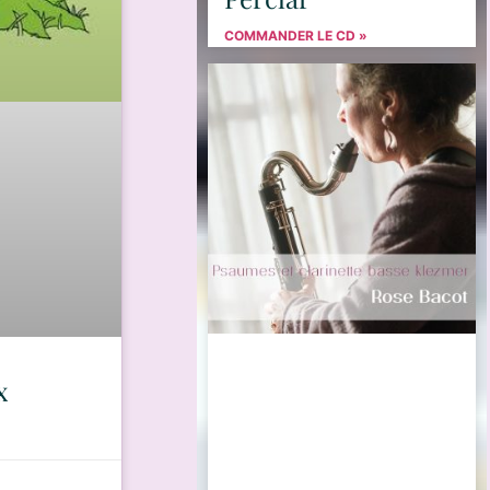
COMMANDER LE CD »
x