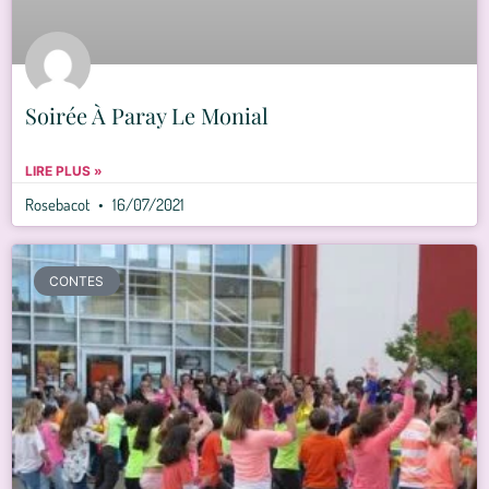
Soirée À Paray Le Monial
LIRE PLUS »
Rosebacot
16/07/2021
CONTES