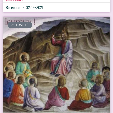
Rosebacot
02/10/2021
ACTUALITÉ