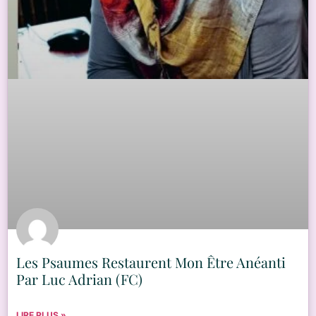
Les Psaumes Restaurent Mon Être Anéanti
Par Luc Adrian (FC)
LIRE PLUS »