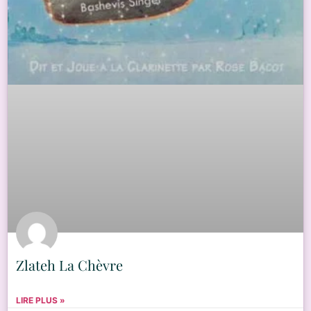
Zlateh La Chèvre
LIRE PLUS »