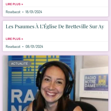
LIRE PLUS »
Rosebacot
18/01/2024
Les Psaumes À L’Église De Bretteville Sur Ay
LIRE PLUS »
Rosebacot
08/01/2024
ACTUALITÉ