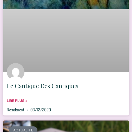
Le Cantique Des Cantiques
LIRE PLUS »
Rosebacot
03/12/2020
ACTUALITÉ