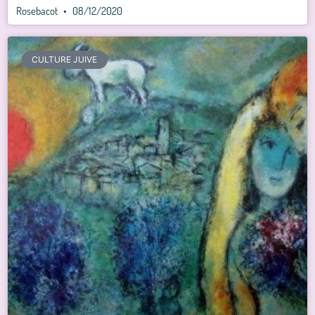
Rosebacot
08/12/2020
CULTURE JUIVE