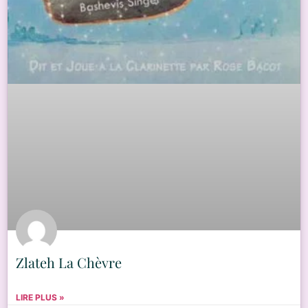
Zlateh La Chèvre
LIRE PLUS »