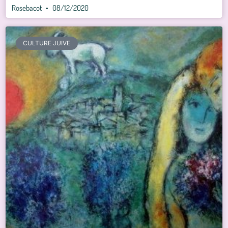
Rosebacot
08/12/2020
CULTURE JUIVE