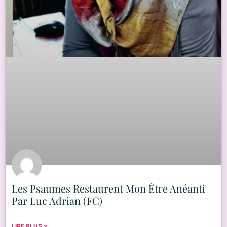
Les Psaumes Restaurent Mon Être Anéanti
Par Luc Adrian (FC)
LIRE PLUS »