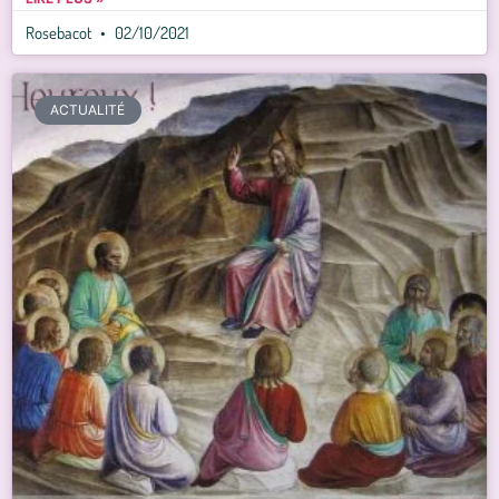
Rosebacot
02/10/2021
ACTUALITÉ