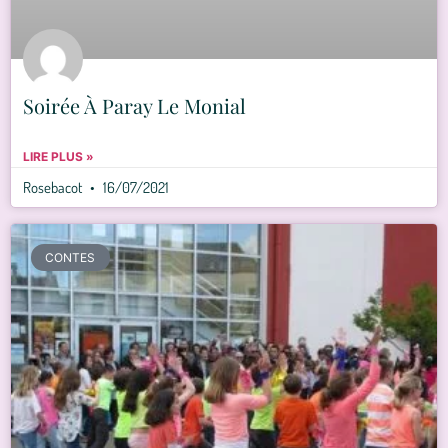
Soirée À Paray Le Monial
LIRE PLUS »
Rosebacot
16/07/2021
CONTES