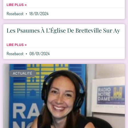
LIRE PLUS »
Rosebacot
18/01/2024
Les Psaumes À L’Église De Bretteville Sur Ay
LIRE PLUS »
Rosebacot
08/01/2024
ACTUALITÉ