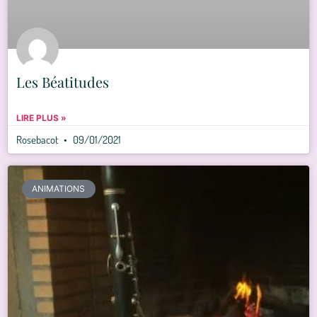
Les Béatitudes
LIRE PLUS »
Rosebacot
09/01/2021
ANIMATIONS