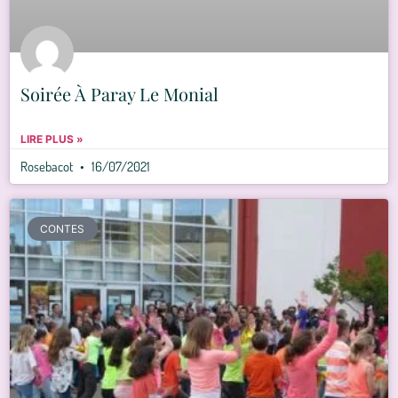
Soirée À Paray Le Monial
LIRE PLUS »
Rosebacot
16/07/2021
CONTES