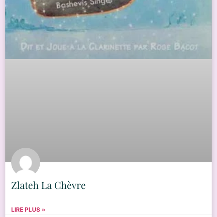
Zlateh La Chèvre
LIRE PLUS »