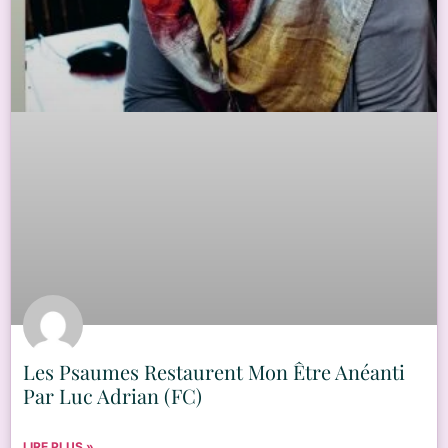
Les Psaumes Restaurent Mon Être Anéanti
Par Luc Adrian (FC)
LIRE PLUS »