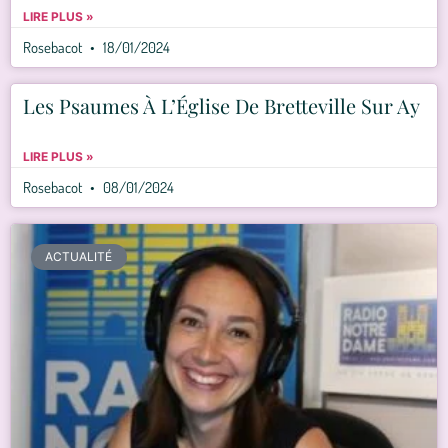
LIRE PLUS »
Rosebacot
18/01/2024
Les Psaumes À L’Église De Bretteville Sur Ay
LIRE PLUS »
Rosebacot
08/01/2024
ACTUALITÉ