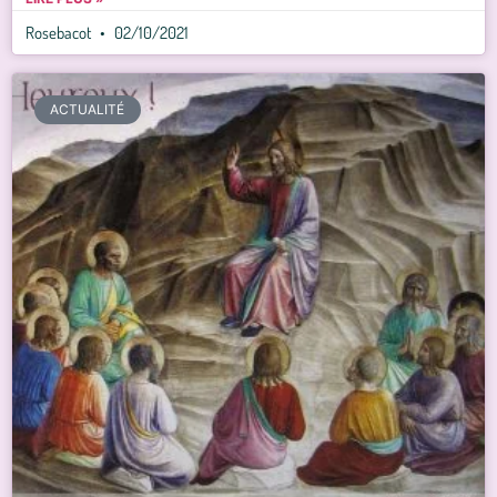
Rosebacot
02/10/2021
ACTUALITÉ