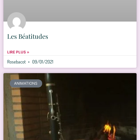
Les Béatitudes
LIRE PLUS »
Rosebacot
09/01/2021
ANIMATIONS