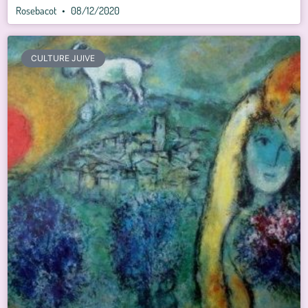
Rosebacot
08/12/2020
CULTURE JUIVE