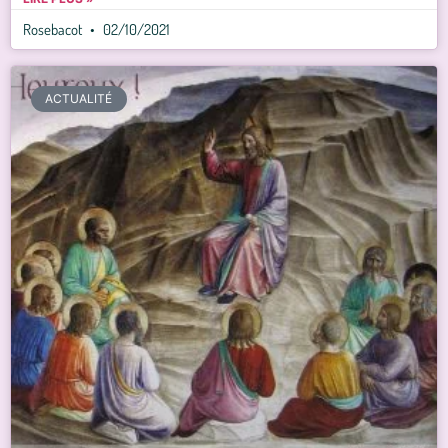
Rosebacot
02/10/2021
ACTUALITÉ