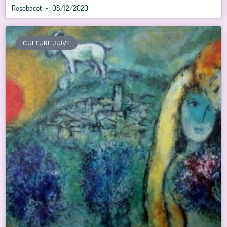
Rosebacot
08/12/2020
CULTURE JUIVE