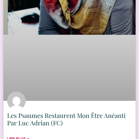
Les Psaumes Restaurent Mon Être Anéanti
Par Luc Adrian (FC)
LIRE PLUS »