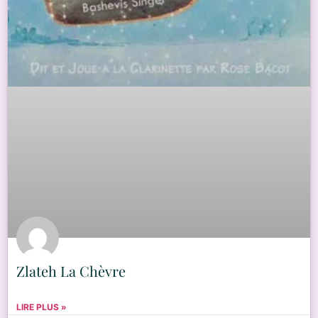
Zlateh La Chèvre
LIRE PLUS »