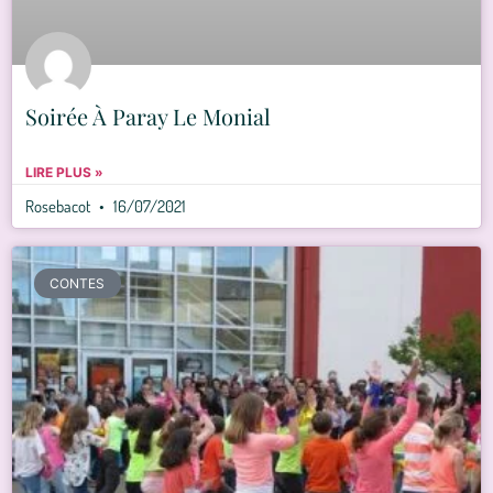
Soirée À Paray Le Monial
LIRE PLUS »
Rosebacot
16/07/2021
CONTES