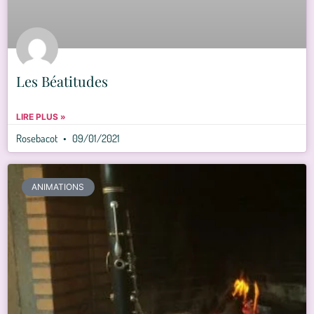
Les Béatitudes
LIRE PLUS »
Rosebacot
09/01/2021
ANIMATIONS