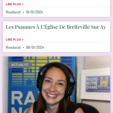
LIRE PLUS »
Rosebacot
18/01/2024
Les Psaumes À L’Église De Bretteville Sur Ay
LIRE PLUS »
Rosebacot
08/01/2024
ACTUALITÉ