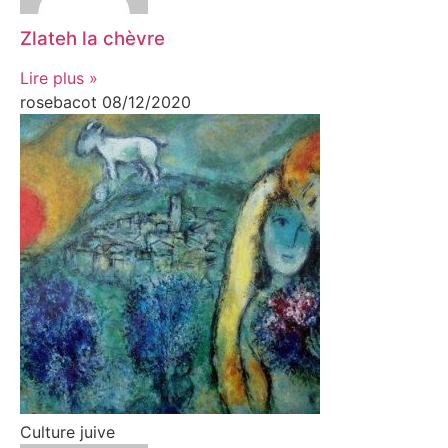
Zlateh la chèvre
Lire plus »
rosebacot
08/12/2020
Culture juive