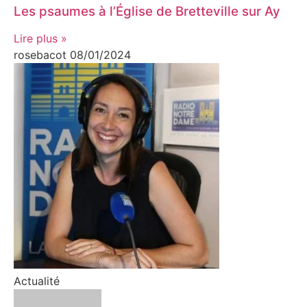
Les psaumes à l’Église de Bretteville sur Ay
Lire plus »
rosebacot
08/01/2024
Actualité