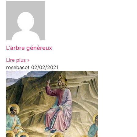
L’arbre généreux
Lire plus »
rosebacot
02/02/2021