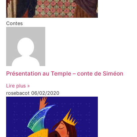
Contes
Présentation au Temple – conte de Siméon
Lire plus »
rosebacot
06/02/2020