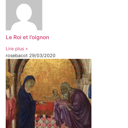
Le Roi et l’oignon
Lire plus »
rosebacot
29/03/2020