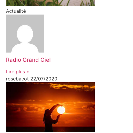
Actualité
Radio Grand Ciel
Lire plus »
rosebacot
22/07/2020