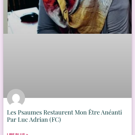
Les Psaumes Restaurent Mon Être Anéanti
Par Luc Adrian (FC)
LIRE PLUS »