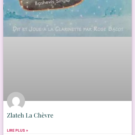
Zlateh La Chèvre
LIRE PLUS »