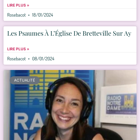
LIRE PLUS »
Rosebacot
18/01/2024
Les Psaumes À L’Église De Bretteville Sur Ay
LIRE PLUS »
Rosebacot
08/01/2024
ACTUALITÉ