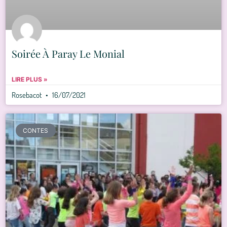
Soirée À Paray Le Monial
LIRE PLUS »
Rosebacot
16/07/2021
CONTES