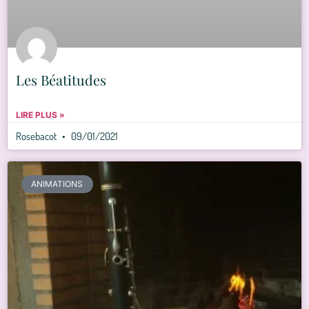
Les Béatitudes
LIRE PLUS »
Rosebacot
09/01/2021
ANIMATIONS