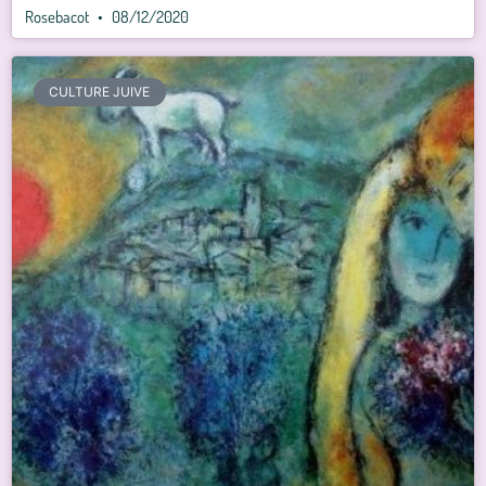
Rosebacot
08/12/2020
CULTURE JUIVE