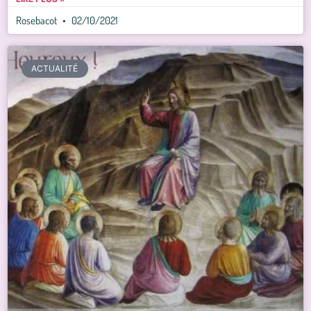
Rosebacot
02/10/2021
ACTUALITÉ