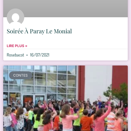
Soirée À Paray Le Monial
LIRE PLUS »
Rosebacot
16/07/2021
CONTES