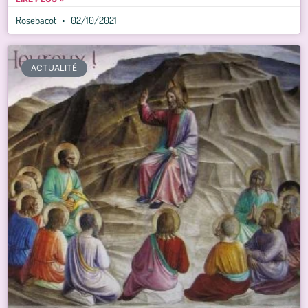
Rosebacot
02/10/2021
ACTUALITÉ