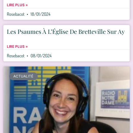
LIRE PLUS »
Rosebacot
18/01/2024
Les Psaumes À L’Église De Bretteville Sur Ay
LIRE PLUS »
Rosebacot
08/01/2024
ACTUALITÉ