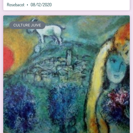
Rosebacot
08/12/2020
CULTURE JUIVE