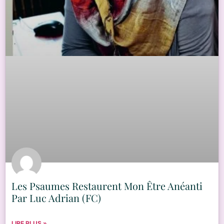
Les Psaumes Restaurent Mon Être Anéanti
Par Luc Adrian (FC)
LIRE PLUS »