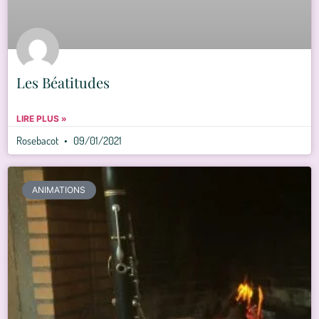
Les Béatitudes
LIRE PLUS »
Rosebacot
09/01/2021
ANIMATIONS