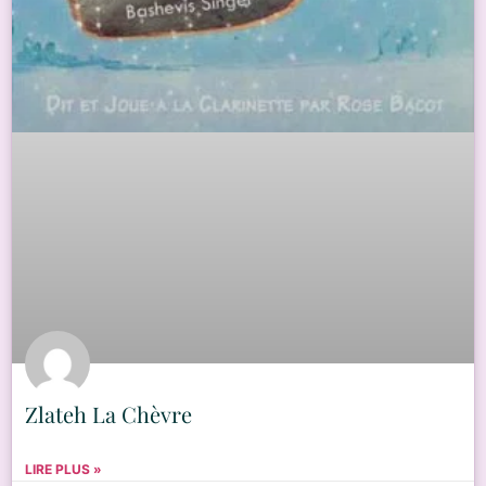
Zlateh La Chèvre
LIRE PLUS »