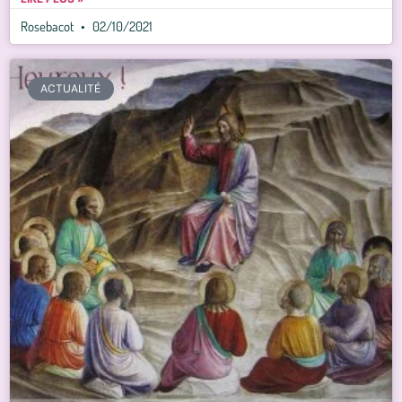
Rosebacot
02/10/2021
ACTUALITÉ