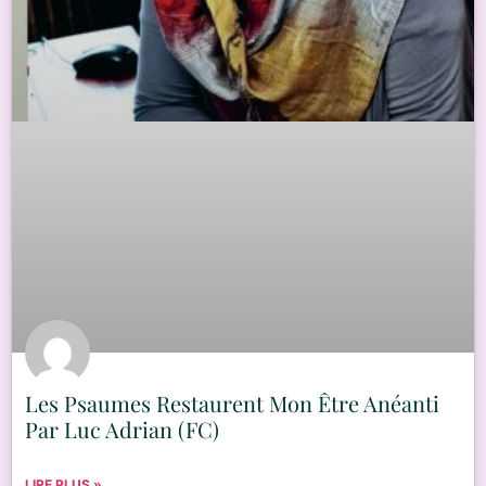
Les Psaumes Restaurent Mon Être Anéanti
Par Luc Adrian (FC)
LIRE PLUS »