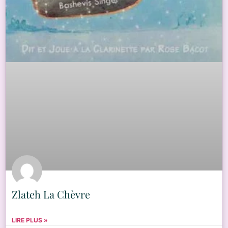
Zlateh La Chèvre
LIRE PLUS »