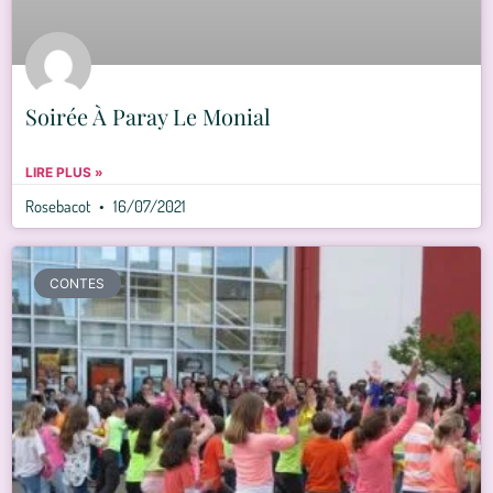
Soirée À Paray Le Monial
LIRE PLUS »
Rosebacot
16/07/2021
CONTES