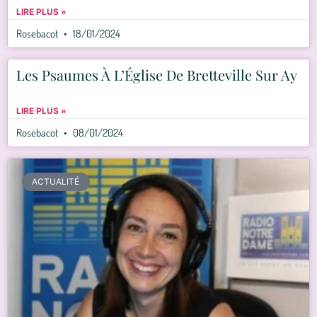
LIRE PLUS »
Rosebacot
18/01/2024
Les Psaumes À L’Église De Bretteville Sur Ay
LIRE PLUS »
Rosebacot
08/01/2024
ACTUALITÉ