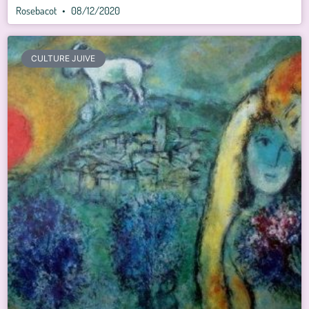
Rosebacot
08/12/2020
CULTURE JUIVE