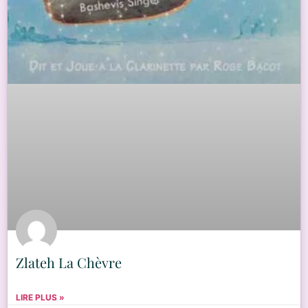
Zlateh La Chèvre
LIRE PLUS »