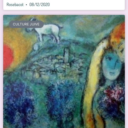
Rosebacot
08/12/2020
CULTURE JUIVE