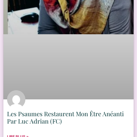
Les Psaumes Restaurent Mon Être Anéanti
Par Luc Adrian (FC)
LIRE PLUS »