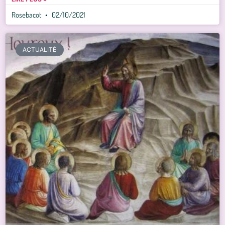
Rosebacot
02/10/2021
ACTUALITÉ