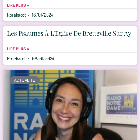
LIRE PLUS »
Rosebacot
18/01/2024
Les Psaumes À L’Église De Bretteville Sur Ay
LIRE PLUS »
Rosebacot
08/01/2024
ACTUALITÉ