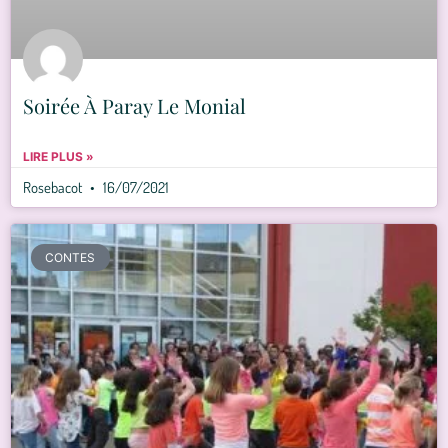
Soirée À Paray Le Monial
LIRE PLUS »
Rosebacot
16/07/2021
CONTES