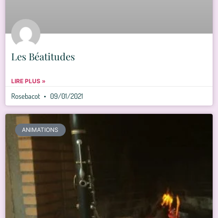
Les Béatitudes
LIRE PLUS »
Rosebacot
09/01/2021
ANIMATIONS